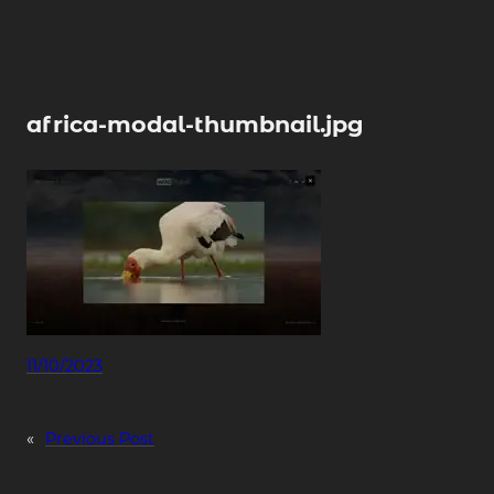
Skip
to
content
africa-modal-thumbnail.jpg
11/10/2023
«
Previous Post