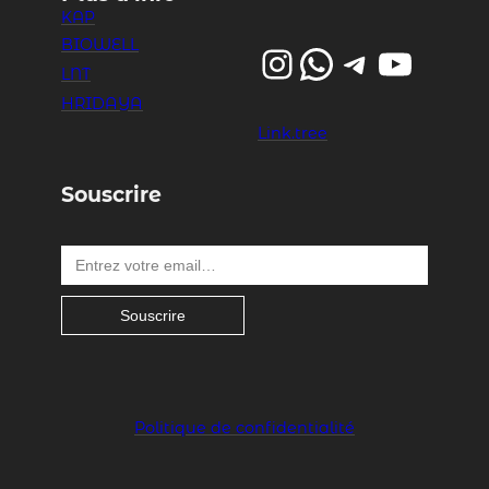
KAP
BIOWELL
Instagram
WhatsApp
Telegram
YouTube
LNT
HRIDAYA
Link.tree
Souscrire
Entrez votre email…
Souscrire
Politique de confidentialité