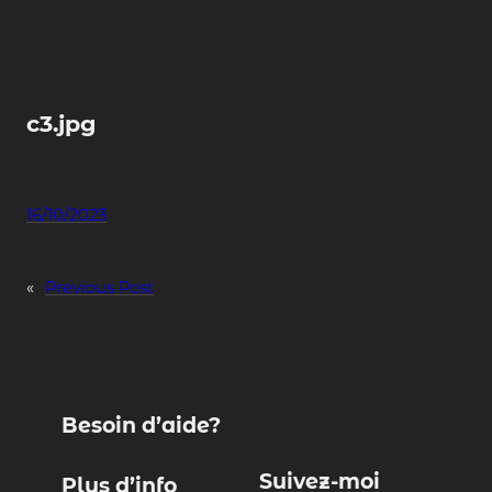
Skip
to
content
c3.jpg
16/10/2023
«
Previous Post
Besoin d’aide?
Suivez-moi
Plus d’info