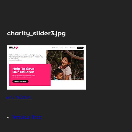
Skip
to
content
charity_slider3.jpg
04/09/2024
«
Previous Post