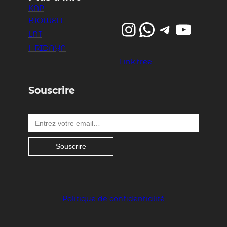
KAP
BIOWELL
Instagram
WhatsApp
Telegram
YouTube
LNT
HRIDAYA
Link.tree
Souscrire
Entrez votre email…
Souscrire
Politique de confidentialité