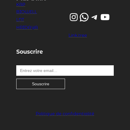
KAP
BIOWELL
Instagram
WhatsApp
Telegram
YouTube
LNT
HRIDAYA
Link.tree
Souscrire
Entrez votre email…
Souscrire
Politique de confidentialité