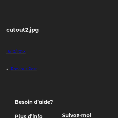
Skip
to
content
cutout2.jpg
16/10/2023
«
Previous Post
Besoin d’aide?
Suivez-moi
Plus d’info