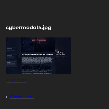
Skip
to
content
cybermodal4.jpg
04/09/2024
«
Previous Post