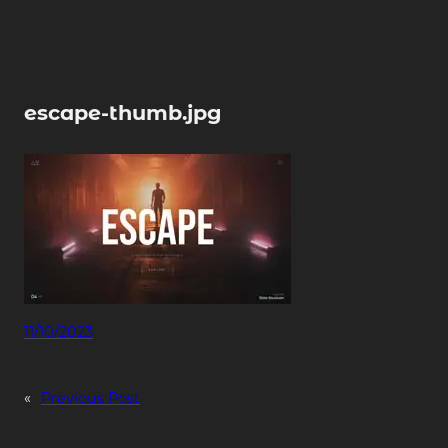
Skip
to
content
escape-thumb.jpg
11/10/2023
«
Previous Post