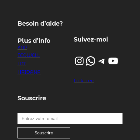
Besoin d’aide?
Suivez-moi
Plus d’info
KAP
BIOWELL
Instagram
WhatsApp
Telegram
YouTube
LNT
HRIDAYA
Link.tree
Souscrire
Entrez votre email…
Souscrire