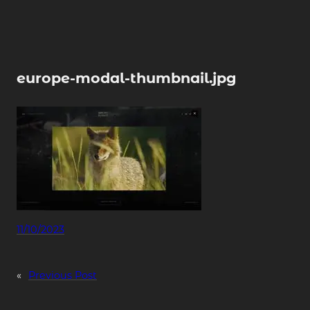
Skip
to
content
europe-modal-thumbnail.jpg
11/10/2023
«
Previous Post