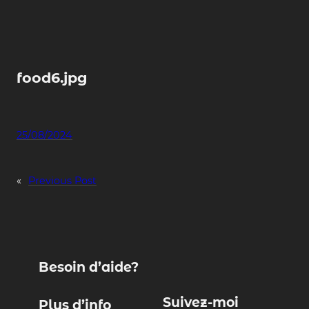
Skip
to
content
food6.jpg
25/08/2024
«
Previous Post
Besoin d’aide?
Suivez-moi
Plus d’info