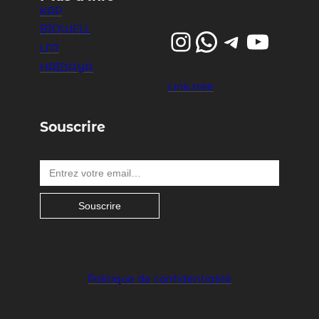
KAP
BIOWELL
Instagram
WhatsApp
Telegram
YouTube
LNT
HRIDAYA
Link.tree
Souscrire
Entrez votre email…
Souscrire
Politique de confidentialité