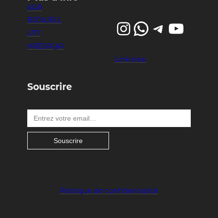
KAP
BIOWELL
Instagram
WhatsApp
Telegram
YouTube
LNT
HRIDAYA
Link.tree
Souscrire
Entrez votre email…
Souscrire
Politique de confidentialité