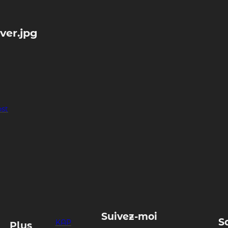
ver.jpg
ost
Suivez-moi
S
KAP
Plus