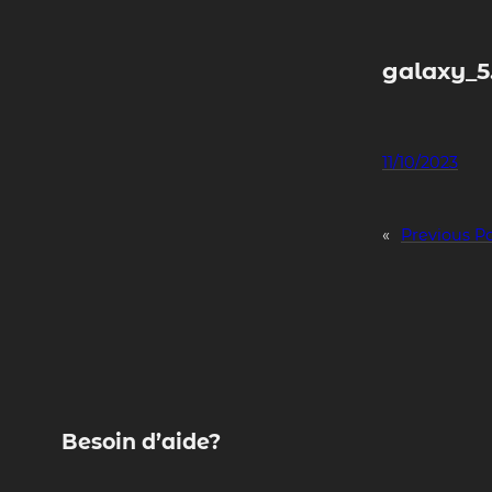
Skip
to
content
galaxy_5
11/10/2023
«
Previous P
Besoin d’aide?