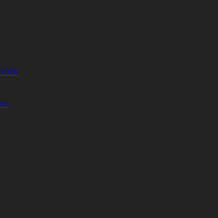
/2024
ost