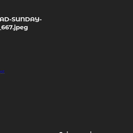
-AD-SUNDAY-
667.jpeg
ost