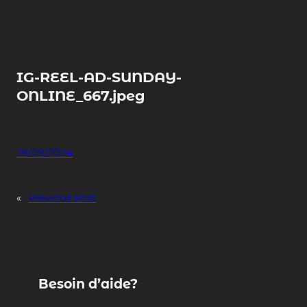
Skip
to
content
IG-REEL-AD-SUNDAY-
ONLINE_667.jpeg
28/09/2024
«
Previous Post
Besoin d’aide?