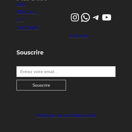
KAP
BIOWELL
Instagram
WhatsApp
Telegram
YouTube
LNT
HRIDAYA
Link.tree
Souscrire
Entrez votre email…
Souscrire
Politique de confidentialité