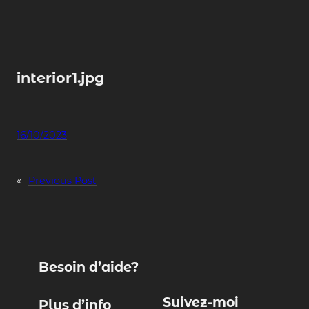
Skip
to
content
interior1.jpg
16/10/2023
«
Previous Post
Besoin d’aide?
Suivez-moi
Plus d’info