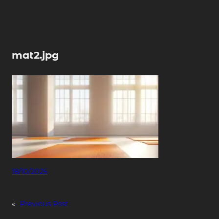
Skip
to
content
mat2.jpg
18/10/2025
«
Previous Post