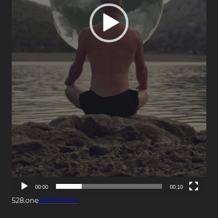
00:00
00:10
528.one
26/09/2024