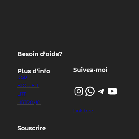
Besoin d’aide?
Suivez-moi
Plus d’info
KAP
BIOWELL
Instagram
WhatsApp
Telegram
YouTube
LNT
HRIDAYA
Link.tree
Souscrire