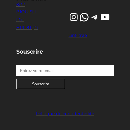
KAP
BIOWELL
Instagram
WhatsApp
Telegram
YouTube
LNT
HRIDAYA
Link.tree
Souscrire
Entrez votre email…
Souscrire
Politique de confidentialité