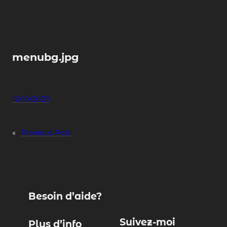
Skip
to
content
menubg.jpg
16/10/2023
«
Previous Post
Besoin d’aide?
Suivez-moi
Plus d’info