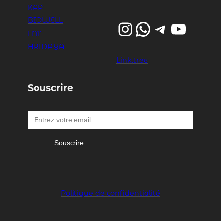
KAP
BIOWELL
Instagram
WhatsApp
Telegram
YouTube
LNT
HRIDAYA
Link.tree
Souscrire
Entrez votre email…
Souscrire
Politique de confidentialité