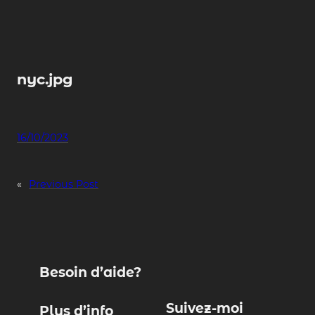
Skip
to
content
nyc.jpg
16/10/2023
«
Previous Post
Besoin d’aide?
Suivez-moi
Plus d’info