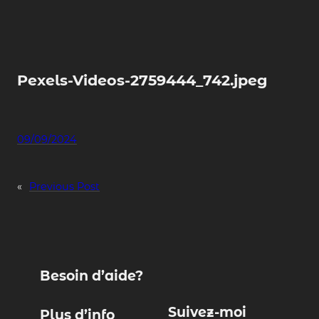
Skip
to
content
Pexels-Videos-2759444_742.jpeg
09/09/2024
«
Previous Post
Besoin d’aide?
Suivez-moi
Plus d’info