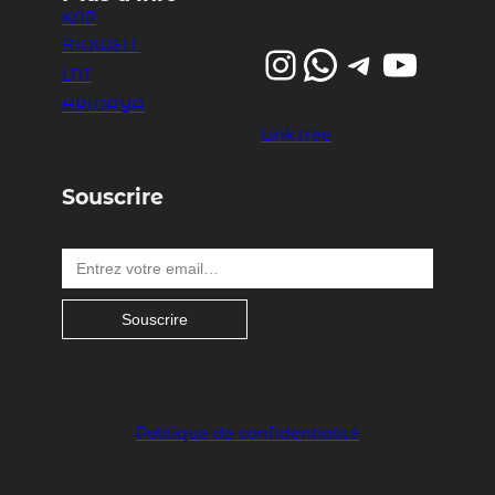
KAP
BIOWELL
Instagram
WhatsApp
Telegram
YouTube
LNT
HRIDAYA
Link.tree
Souscrire
Entrez votre email…
Souscrire
Politique de confidentialité