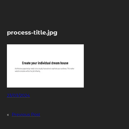
Skip
to
content
process-title.jpg
23/03/2024
«
Previous Post