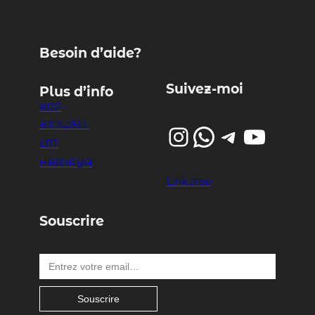
Besoin d’aide?
Suivez-moi
Plus d’info
KAP
BIOWELL
Instagram
WhatsApp
Telegram
YouTube
LNT
HRIDAYA
Link.tree
Souscrire
Entrez votre email…
Souscrire