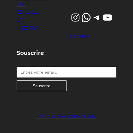
KAP
BIOWELL
Instagram
WhatsApp
Telegram
YouTube
LNT
HRIDAYA
Link.tree
Souscrire
Entrez votre email…
Souscrire
Politique de confidentialité