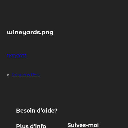
Skip
to
content
wineyards.png
11/10/2023
«
Previous Post
Besoin d’aide?
Suivez-moi
Plus d’info