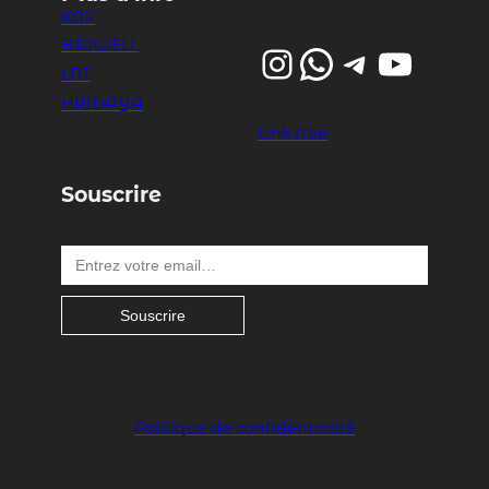
KAP
BIOWELL
Instagram
WhatsApp
Telegram
YouTube
LNT
HRIDAYA
Link.tree
Souscrire
Entrez votre email…
Souscrire
Politique de confidentialité